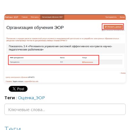
Теги
:
Оценка_ЭОР
Теги