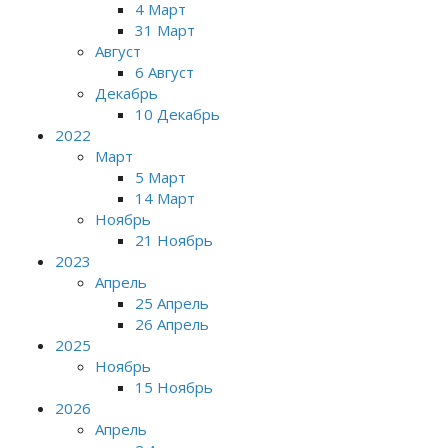
4 Март
31 Март
Август
6 Август
Декабрь
10 Декабрь
2022
Март
5 Март
14 Март
Ноябрь
21 Ноябрь
2023
Апрель
25 Апрель
26 Апрель
2025
Ноябрь
15 Ноябрь
2026
Апрель