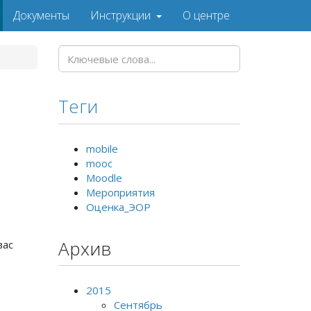
Документы
Инструкции
О центре
Теги
mobile
mooc
Moodle
Мероприятия
Оценка_ЭОР
Архив
вас
2015
Сентябрь