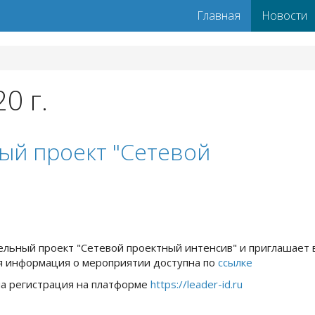
Главная
Новости
0 г.
ый проект "Сетевой
ельный проект "Сетевой проектный интенсив" и приглашает 
я информация о мероприятии доступна по
ссылке
ма регистрация на платформе
https://leader-id.ru