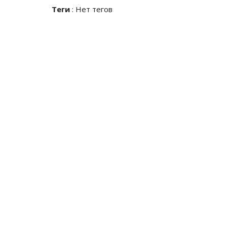
Теги
:
Нет тегов