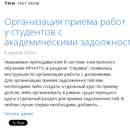
Теги
:
Нет тегов
Организация приема работ
у студентов с
академическими задолжнос
6 апреля 2020 г.
Уважаемые преподаватели! В системе электронного
обучения ИРНИТУ, в разделе "Справка", появилась
инструкция по организации работы с должниками.
Для организации приема задолженностей вам
необходимо либо создать отдельный курс по приему
долгов, либо организовать в рамках существующего
курса отдельный раздел для приема задолженностей. В
любом случае сперва необходимо добавить ...
Читать далее