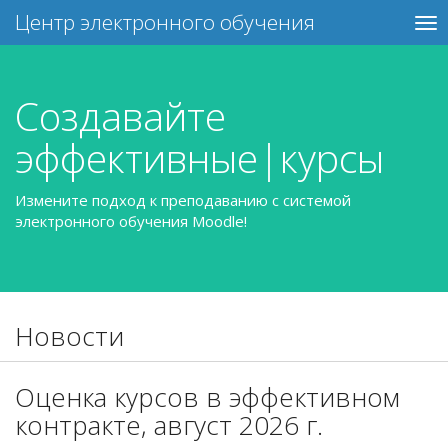
Центр электронного обучения
Создавайте
п
|
курсы
Измените подход к преподаванию с системой
электронного обучения Moodle!
Новости
Оценка курсов в эффективном
контракте, август 2026 г.
Moodle Оценка_ЭОР
Уважаемые преподаватели! С 05 августа по 10 августа