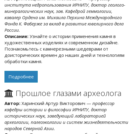
кавалер Ордена им. Михаила Перхина Международного
Фонда К. Фаберже за вклад в развитие ювелирного дела
России.
Описание:
Узнайте о истории применения камня в
художественных изделиях и современном дизайне.
Познакомьтесь с камнерезными шедеврами от
доисторических времен до наших дней и технологиям
обработки камня.
Подробнее
Прошлое глазами археолога
Автор:
Харинский Артур Викторович —
профессор
кафедры истории и философии ИРНИТУ, доктор
исторических наук, заведующий лабораторией
археологии, палеоэкологии и систем жизнедеятельности
народов Северной Азии.
Описание:
Окунитесь в прошлое, побывайте на
раскопках и ощутите дух приключений. Вы получите