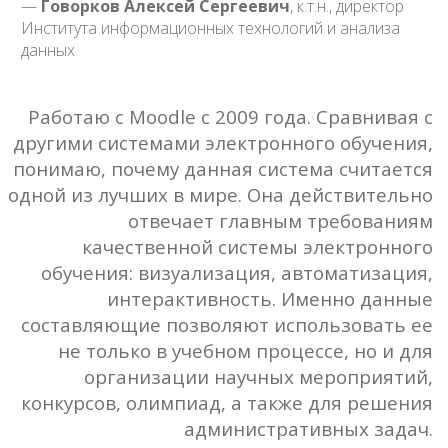
данных
Работаю с Moodle с 2009 года. Сравнивая с
другими системами электронного обучения,
понимаю, почему данная система считается
одной из лучших в мире. Она действительно
отвечает главным требованиям
качественной системы электронного
обучения: визуализация, автоматизация,
интерактивность. Именно данные
составляющие позволяют использовать ее
не только в учебном процессе, но и для
организации научных мероприятий,
конкурсов, олимпиад, а также для решения
административных задач.
Авдосенко Елена Валериановна
, к.фил.н., доцент
кафедры Иностранных языков для технических