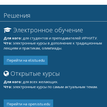
Решения
Электронное обучение
Для кого:
для студентов и преподавателей ИРНИТУ.
Что:
электронные курсы в дополнение к традиционным
лекциям и практикам, олимпиады.
Перейти на el.istu.edu
Открытые курсы
Для кого:
для всех желающих.
Что:
электронные курсы по самым актуальным темам.
Перейти на open.istu.edu
Мобильное приложение