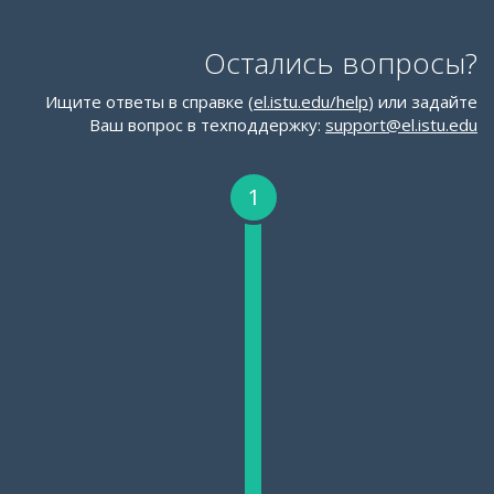
Остались вопросы?
Ищите ответы в справке (
el.istu.edu/help
) или задайте
Ваш вопрос в техподдержку:
support@el.istu.edu