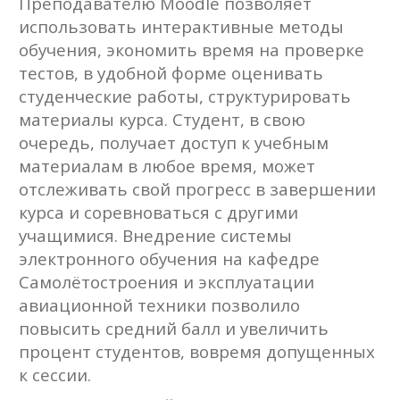
обучения, экономить время на проверке
тестов, в удобной форме оценивать
студенческие работы, структурировать
материалы курса. Студент, в свою
очередь, получает доступ к учебным
материалам в любое время, может
отслеживать свой прогресс в завершении
курса и соревноваться с другими
учащимися. Внедрение системы
электронного обучения на кафедре
Самолётостроения и эксплуатации
авиационной техники позволило
повысить средний балл и увеличить
процент студентов, вовремя допущенных
к сессии.
Говорков Алексей Сергеевич
, к.т.н., директор
Института информационных технологий и анализа