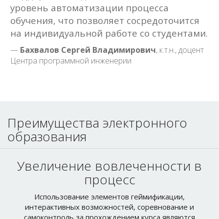
на индивидуальной работе со студентами.
Бахвалов Сергей Владимирович
, к.т.н., доцент
Центра программной инженерии
Преимущества электронного
образования
Увеличение вовлеченности в
процесс
Использование элементов геймификации,
интерактивных возможностей, соревнование и
самоконтроль за прохождением курса являются
мощными инструментами вовлечения в учебный
процесс.