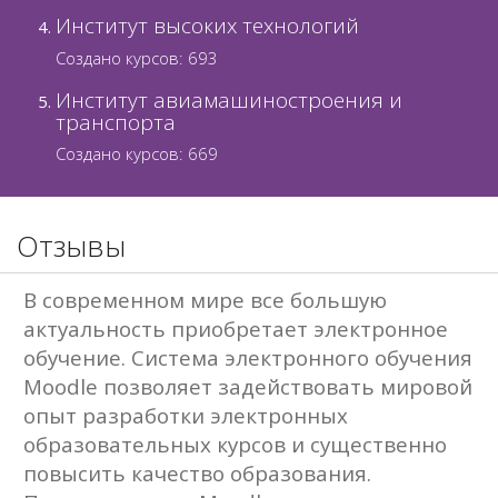
Создано курсов: 693
Институт авиамашиностроения и
транспорта
Создано курсов: 669
Отзывы
В современном мире все большую
актуальность приобретает электронное
обучение. Система электронного обучения
Moodle позволяет задействовать мировой
опыт разработки электронных
образовательных курсов и существенно
повысить качество образования.
Преподавателю Moodle позволяет
использовать интерактивные методы