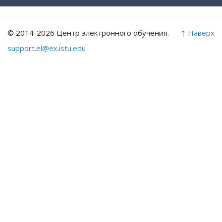
© 2014-2026 Центр электронного обучения.
↑ Наверх
support.el@ex.istu.edu