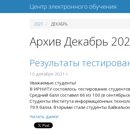
Центр электронного обучения
2021
ДЕКАБРЬ
Архив Декабрь 202
Результаты тестирова
10 декабря 2021 г.
Уважаемые студенты!
В ИРНИТУ состоялось тестирование студентов 
Средний балл составил 66 из 100 (в сентябрьс
Студенты Института информационных технолог
79.9 балла. Вторыми стали студенты Байкальско
Читать далее