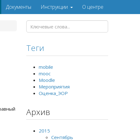
Документы
Инструкции
О центре
Теги
mobile
mooc
Moodle
Мероприятия
Оценка_ЭОР
равный
Архив
2015
Сентябрь