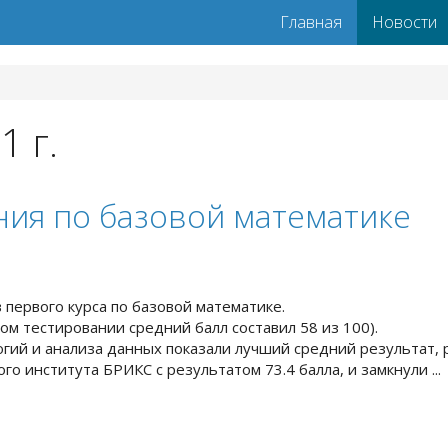
Главная
Новости
1 г.
ния по базовой математике
первого курса по базовой математике.
ком тестировании средний балл составил 58 из 100).
ий и анализа данных показали лучший средний результат, 
го института БРИКС с результатом 73.4 балла, и замкнули ...