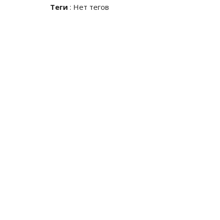
Теги
:
Нет тегов