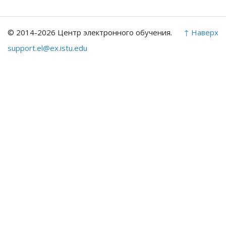
© 2014-2026 Центр электронного обучения.
↑ Наверх
support.el@ex.istu.edu